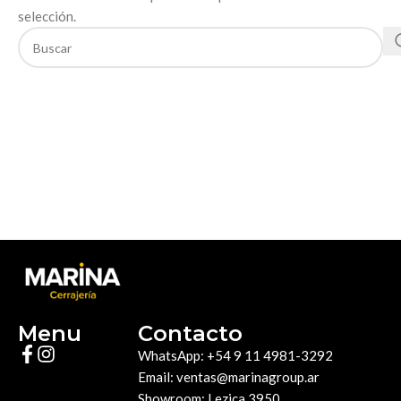
selección.
Menu
Contacto
WhatsApp: +54 9 11 4981-3292
Email: ventas@marinagroup.ar
Showroom: Lezica 3950