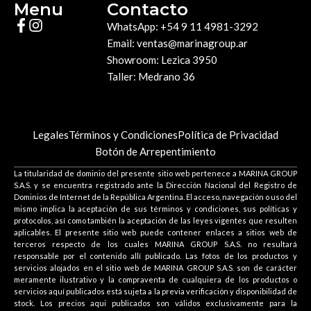
Menu
Contacto
WhatsApp: +54 9 11 4981-3292
Email: ventas@marinagroup.ar
Showroom: Lezica 3950
Taller: Medrano 36
Legales
Términos y Condiciones
Política de Privacidad
Botón de Arrepentimiento
La titularidad de dominio del presente sitio web pertenece a MARINA GROUP
S.A.S. y se encuentra registrado ante la Dirección Nacional del Registro de
Dominios de Internet de la República Argentina. El acceso, navegación o uso del
mismo implica la aceptación de sus términos y condiciones, sus políticas y
protocolos, así como también la aceptación de las leyes vigentes que resulten
aplicables. El presente sitio web puede contener enlaces a sitios web de
terceros respecto de los cuales MARINA GROUP S.A.S. no resultará
responsable por el contenido allí publicado. Las fotos de los productos y
servicios alojados en el sitio web de MARINA GROUP S.A.S. son de carácter
meramente ilustrativo y la compraventa de cualquiera de los productos o
servicios aquí publicados está sujeta a la previa verificación y disponibilidad de
stock. Los precios aqui publicados son válidos exclusivamente para la