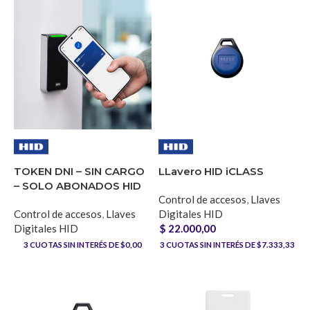
TOKEN DNI – SIN CARGO
LLavero HID iCLASS
– SOLO ABONADOS HID
Control de accesos
,
Llaves
Control de accesos
,
Llaves
Digitales HID
Digitales HID
$
22.000,00
3
CUOTAS SIN INTERÉS DE $0,00
3
CUOTAS SIN INTERÉS DE $7.333,33