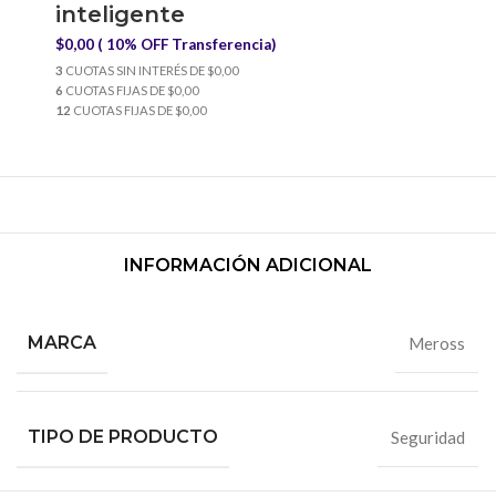
inteligente
$0,00 ( 10% OFF Transferencia)
3
CUOTAS SIN INTERÉS DE $0,00
6
CUOTAS FIJAS DE $0,00
12
CUOTAS FIJAS DE $0,00
INFORMACIÓN ADICIONAL
MARCA
Meross
TIPO DE PRODUCTO
Seguridad