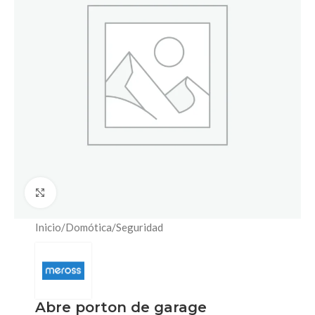
Click to enlarge
Inicio
/
Domótica
/
Seguridad
Abre porton de garage