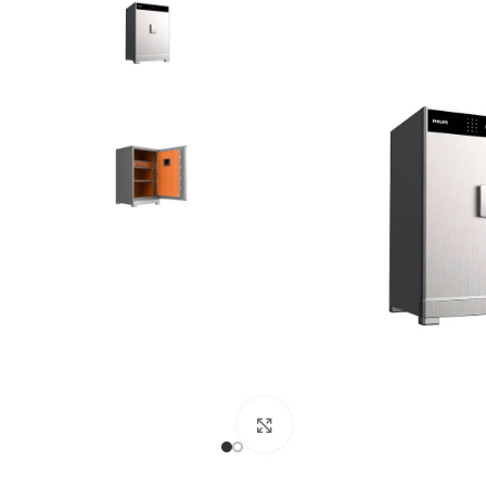
Click to enlarge