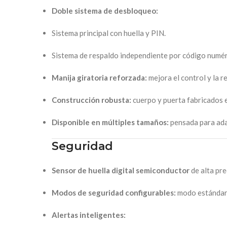
Doble sistema de desbloqueo:
Sistema principal con huella y PIN.
Sistema de respaldo independiente por código numér
Manija giratoria reforzada:
mejora el control y la r
Construcción robusta:
cuerpo y puerta fabricados 
Disponible en múltiples tamaños:
pensada para adap
Seguridad
Sensor de huella digital semiconductor
de alta pre
Modos de seguridad configurables:
modo estándar
Alertas inteligentes: