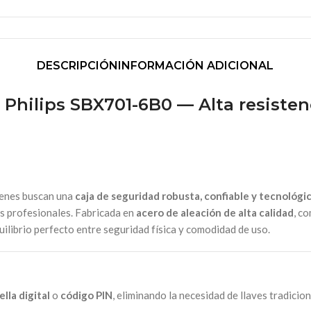
DESCRIPCIÓN
INFORMACIÓN ADICIONAL
t
Philips SBX701-6B0
— Alta resisten
ienes buscan una
caja de seguridad robusta, confiable y tecnoló
os profesionales. Fabricada en
acero de aleación de alta calidad
, c
ilibrio perfecto entre seguridad física y comodidad de uso.
ella digital
o
código PIN
, eliminando la necesidad de llaves tradicion