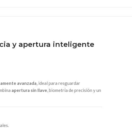
cia y apertura inteligente
gicamente avanzada
, ideal para resguardar
ombina
apertura sin llave
, biometría de precisión y un
ales.