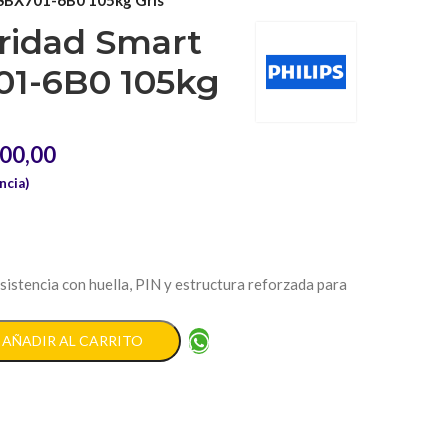
ridad Smart
01-6B0 105kg
00,00
ncia)
sistencia con huella, PIN y estructura reforzada para
AÑADIR AL CARRITO