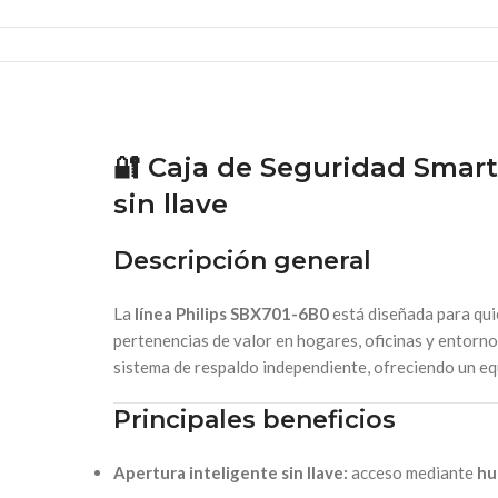
🔐 Caja de Seguridad Smar
sin llave
Descripción general
La
línea Philips SBX701-6B0
está diseñada para qu
pertenencias de valor en hogares, oficinas y entorn
sistema de respaldo independiente, ofreciendo un equ
Principales beneficios
Apertura inteligente sin llave:
acceso mediante
hu