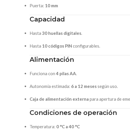
Puerta:
10 mm
Capacidad
Hasta
30 huellas digitales
.
Hasta
10 códigos PIN
configurables.
Alimentación
Funciona con
4 pilas AA
.
Autonomía estimada:
6 a 12 meses
según uso.
Caja de alimentación externa
para apertura de eme
Condiciones de operación
Temperatura:
0 °C a 40 °C