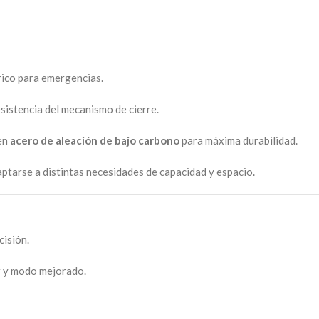
ico para emergencias.
esistencia del mecanismo de cierre.
en
acero de aleación de bajo carbono
para máxima durabilidad.
tarse a distintas necesidades de capacidad y espacio.
cisión.
 y modo mejorado.