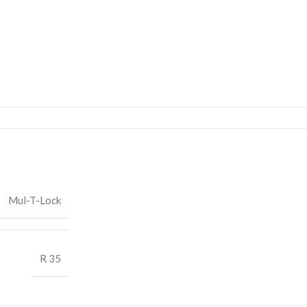
Mul-T-Lock
R 35