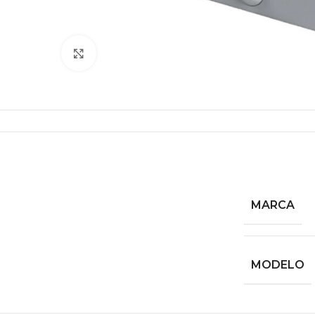
Click to enlarge
MARCA
MODELO