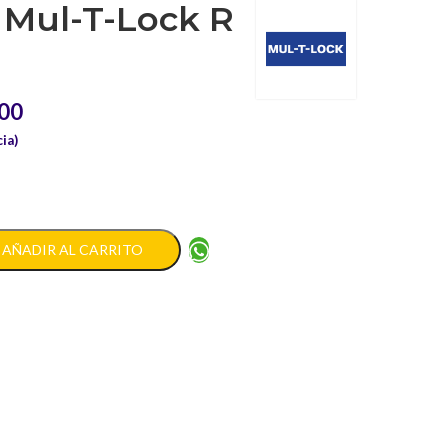
 Mul-T-Lock R
00
ia)
AÑADIR AL CARRITO