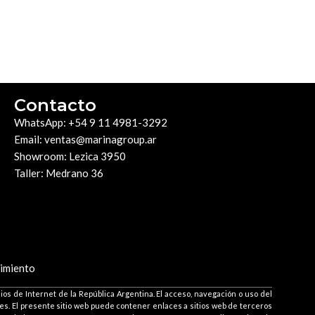
Contacto
WhatsApp: +54 9 11 4981-3292
Email: ventas@marinagroup.ar
Showroom: Lezica 3950
Taller: Medrano 36
imiento
os de Internet de la República Argentina. El acceso, navegación o uso del
bles. El presente sitio web puede contener enlaces a sitios web de terceros