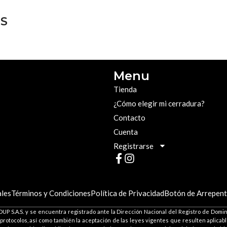
S
Menu
Tienda
¿Cómo elegir mi cerradura?
Contacto
Cuenta
Registrarse
les
Términos y Condiciones
Política de Privacidad
Botón de Arrepent
P S.A.S. y se encuentra registrado ante la Dirección Nacional del Registro de Domini
 protocolos, así como también la aceptación de las leyes vigentes que resulten aplica