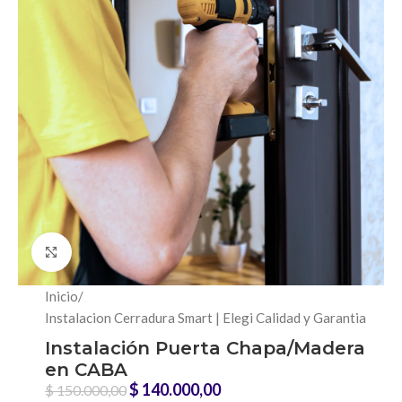
Click to enlarge
Inicio
/
Instalacion Cerradura Smart | Elegi Calidad y Garantia
Instalación Puerta Chapa/Madera
en CABA
$
140.000,00
$
150.000,00