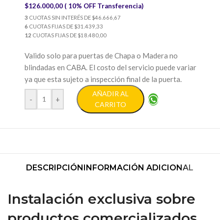
$126.000,00 ( 10% OFF Transferencia)
3
CUOTAS SIN INTERÉS DE $46.666,67
6
CUOTAS FIJAS DE $31.439,33
12
CUOTAS FIJAS DE $18.480,00
Valido solo para puertas de Chapa o Madera no
blindadas en CABA. El costo del servicio puede variar
ya que esta sujeto a inspección final de la puerta.
AÑADIR AL
-
+
CARRITO
DESCRIPCIÓN
INFORMACIÓN ADICIONAL
Instalación exclusiva sobre
productos comercializados