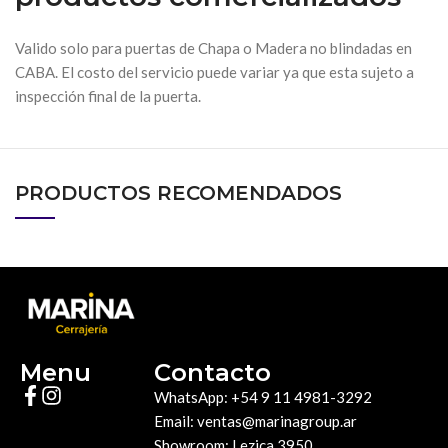
Valido solo para puertas de Chapa o Madera no blindadas en
CABA. El costo del servicio puede variar ya que esta sujeto a
inspección final de la puerta.
PRODUCTOS RECOMENDADOS
Menu
Contacto
WhatsApp: +54 9 11 4981-3292
Email: ventas@marinagroup.ar
Showroom: Lezica 3950