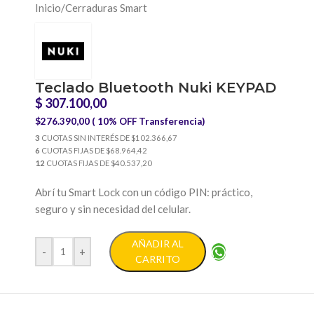
Inicio
/
Cerraduras Smart
Teclado Bluetooth Nuki KEYPAD
$
307.100,00
$276.390,00 ( 10% OFF Transferencia)
3
CUOTAS SIN INTERÉS DE $102.366,67
6
CUOTAS FIJAS DE $68.964,42
12
CUOTAS FIJAS DE $40.537,20
Abrí tu Smart Lock con un código PIN: práctico,
seguro y sin necesidad del celular.
AÑADIR AL
-
+
CARRITO