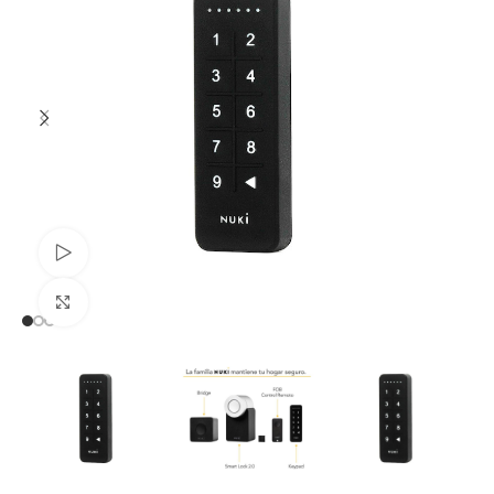
Watch video
Click to enlarge