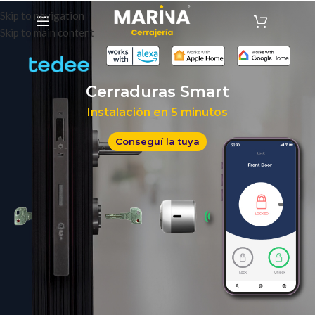
Skip to navigation
Skip to main content
Cerraduras Smart
Instalación en 5 minutos
Conseguí la tuya