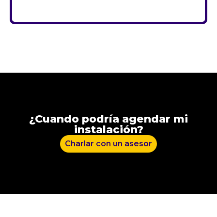
¿Cuando podría agendar mi
instalación?
⁠Charlar con un asesor