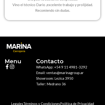
Vino el técnico Dario ,excelente trabajo y prolijidad.
Recomiendo sin dudas.
Menu
Contacto
WhatsApp: +54 9 11 4981-3292
Email: ventas@marinagroup.ar
Showroom: Lezica 3950
Taller: Medrano 36
Legales
Términos y Condiciones
Política de Privacidad