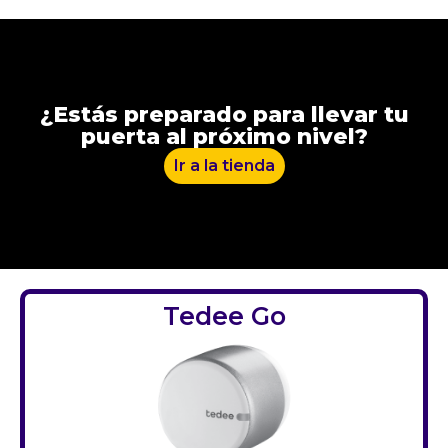
¿Estás preparado para llevar tu
puerta al próximo nivel?
Ir a la tienda
Tedee Go