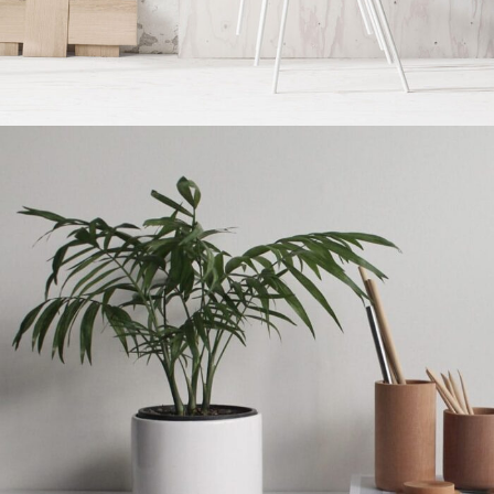
Imperdiet mauris a nontin
Accessories