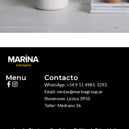
Potenti parturient parturie
Accessories
Menu
Contacto
WhatsApp: +54 9 11 4981-3292
Email: ventas@marinagroup.ar
Showroom: Lezica 3950
Taller: Medrano 36